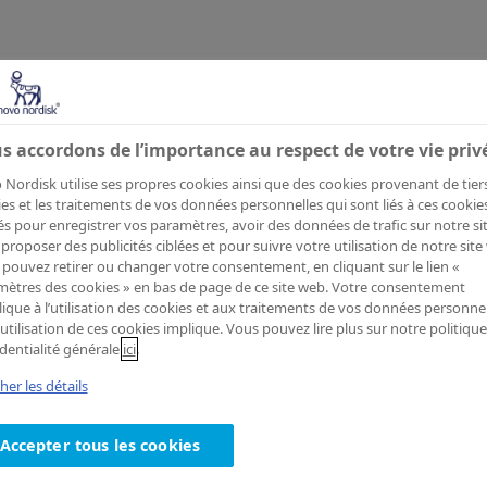
s accordons de l’importance au respect de votre vie priv
echerc
Nordisk utilise ses propres cookies ainsi que des cookies provenant de tiers
es et les traitements de vos données personnelles qui sont liés à ces cookie
sés pour enregistrer vos paramètres, avoir des données de trafic sur notre sit
proposer des publicités ciblées et pour suivre votre utilisation de notre site
pouvez retirer ou changer votre consentement, en cliquant sur le lien «
ètres des cookies » en bas de page de ce site web. Votre consentement
lique à l’utilisation des cookies et aux traitements de vos données personnel
’utilisation de ces cookies implique. Vous pouvez lire plus sur notre politiqu
dentialité générale
ici
.
cherche sur novonordisk.ch
cher les détails
Accepter tous les cookies