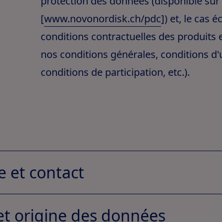
protection des données (disponible sur
[
www.novonordisk.ch/pdc
]) et, le cas 
conditions contractuelles des produits et
nos conditions générales, conditions d'u
conditions de participation, etc.).
e et contact
et origine des données