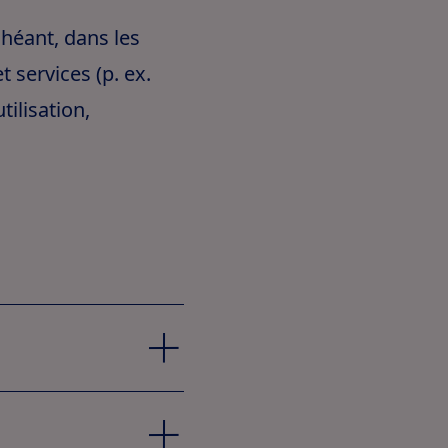
échéant, dans les
 services (p. ex.
tilisation,