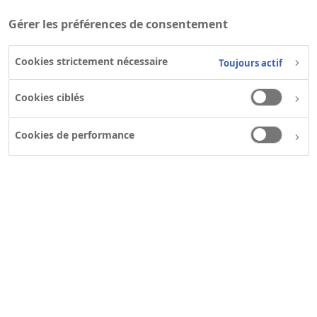
Gérer les préférences de consentement
Nous disposons actuellement de
402
offres d’emploi
Cookies strictement nécessaire
Toujours actif
Cookies ciblés
Cookies de performance
Rechercher