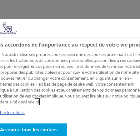
ement
s accordons de l’importance au respect de votre vie priv
Nordisk utilise ses propres cookies ainsi que des cookies provenant de tiers
irmation 
es et les traitements de vos données personnelles qui sont liés à ces cookie
sés pour enregistrer vos paramètres, avoir des données de trafic sur notre sit
proposer des publicités ciblées et pour suivre votre utilisation de notre site
pouvez retirer ou changer votre consentement, en cliquant sur le lien «
ètres des cookies » en bas de page de ce site web. Votre consentement
nscription
lique à l’utilisation des cookies et aux traitements de vos données personnel
’utilisation de ces cookies implique. Vous pouvez lire plus sur notre politiqu
dentialité générale
ici
.
cher les détails
Accepter tous les cookies